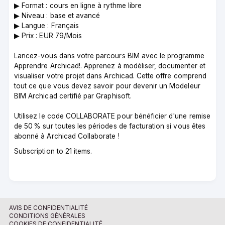
▶︎ Format : cours en ligne à rythme libre
▶︎ Niveau : base et avancé
▶︎ Langue : Français
▶︎ Prix : EUR 79/Mois
Lancez-vous dans votre parcours BIM avec le programme
Apprendre Archicad!. Apprenez à modéliser, documenter et
visualiser votre projet dans Archicad. Cette offre comprend
tout ce que vous devez savoir pour devenir un Modeleur
BIM Archicad certifié par Graphisoft.
Utilisez le code COLLABORATE pour bénéficier d'une remise
de 50 % sur toutes les périodes de facturation si vous êtes
abonné à Archicad Collaborate !
Subscription to 21 items.
AVIS DE CONFIDENTIALITÉ
CONDITIONS GÉNÉRALES
COOKIES DE CONFIDENTIALITÉ